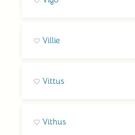
Villie
Vittus
Vithus