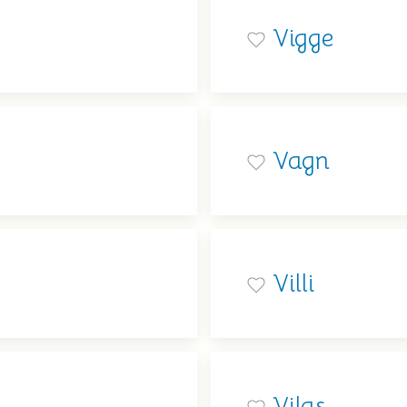
Vigge
Vagn
Villi
Vilas