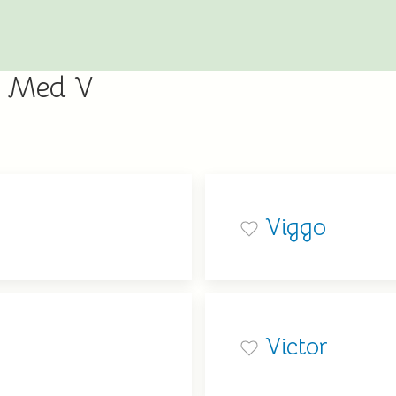
r Med V
Viggo
Victor