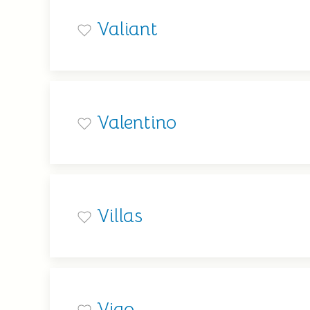
Valiant
Valentino
Villas
Vigo