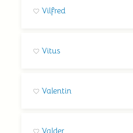
Vilfred
Vitus
Valentin
Valder