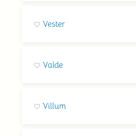
Vester
Valde
Villum