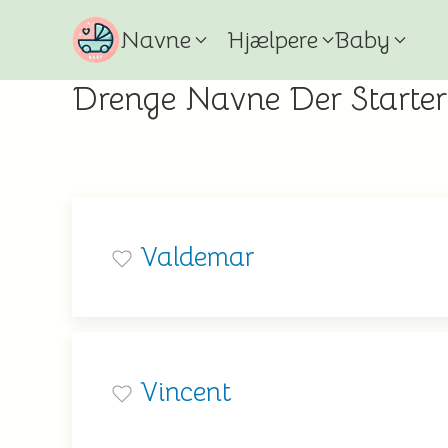
Navne
Hjælpere
Baby
Drenge Navne Der Starte
Valdemar
Vincent