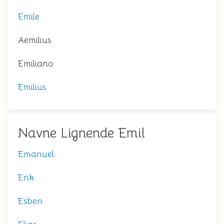
Emile
Aemilius
Emiliano
Emilius
Navne Lignende Emil
Emanuel
Erik
Esben