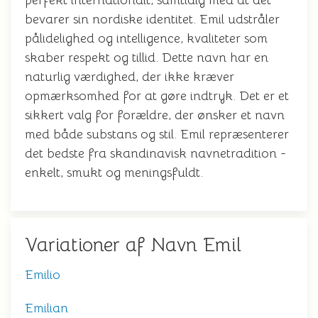
perfekt internationalt, samtidig med at det
bevarer sin nordiske identitet. Emil udstråler
pålidelighed og intelligence, kvaliteter som
skaber respekt og tillid. Dette navn har en
naturlig værdighed, der ikke kræver
opmærksomhed for at gøre indtryk. Det er et
sikkert valg for forældre, der ønsker et navn
med både substans og stil. Emil repræsenterer
det bedste fra skandinavisk navnetradition -
enkelt, smukt og meningsfuldt.
Variationer af Navn Emil
Emilio
Emilian