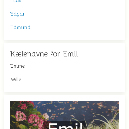
Elias
Edgar
Edmund
Kælenavne for Emil
Emme
Mille