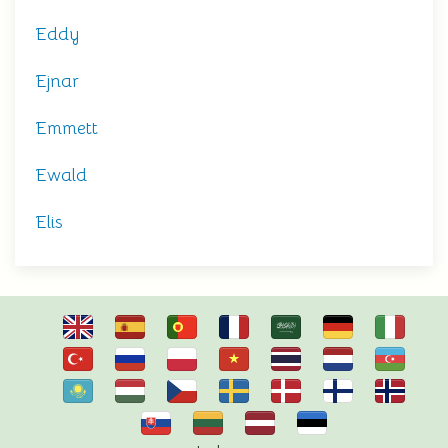
Eddy
Ejnar
Emmett
Ewald
Elis